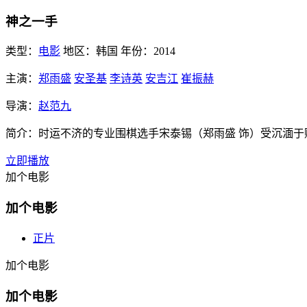
神之一手
类型：
电影
地区：
韩国
年份：
2014
主演：
郑雨盛
安圣基
李诗英
安吉江
崔振赫
导演：
赵范九
简介：
时运不济的专业围棋选手宋泰锡（郑雨盛 饰）受沉湎
立即播放
加个电影
加个电影
正片
加个电影
加个电影