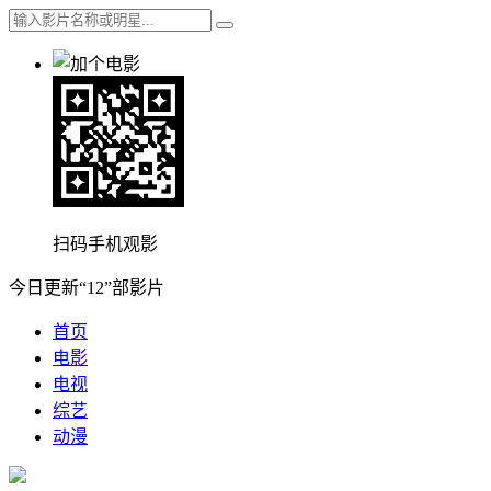
扫码手机观影
今日更新“12”部影片
首页
电影
电视
综艺
动漫