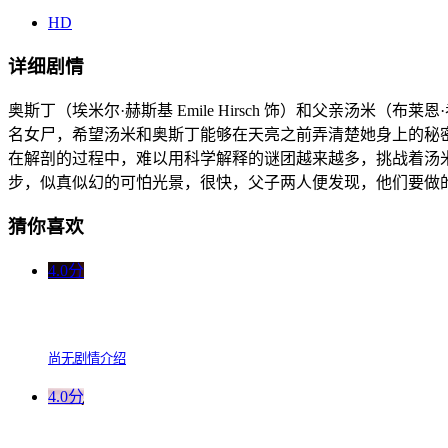
HD
详细剧情
奥斯丁（埃米尔·赫斯基 Emile Hirsch 饰）和父亲汤米（布莱恩
名女尸，希望汤米和奥斯丁能够在天亮之前弄清楚她身上的秘
在解剖的过程中，难以用科学解释的谜团越来越多，挑战着汤
步，似真似幻的可怕光景，很快，父子两人便发现，他们要做
猜你喜欢
4.0分
尚无剧情介绍
4.0分