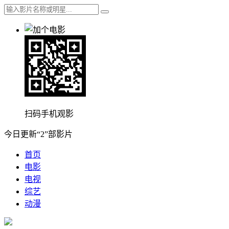
扫码手机观影
今日更新“2”部影片
首页
电影
电视
综艺
动漫