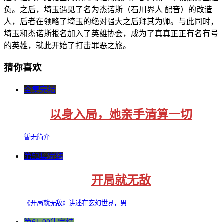
负。之后，埼玉遇见了名为杰诺斯（石川界人 配音）的改造
人，后者在领略了埼玉的绝对强大之后拜其为师。与此同时，
埼玉和杰诺斯报名加入了英雄协会，成为了真真正正有名有号
的英雄，就此开始了打击罪恶之旅。
猜你喜欢
全集完结
以身入局，她亲手清算一切
暂无简介
第52集完结
开局就无敌
《开局就无敌》讲述在玄幻世界，男...
第61-90集完结