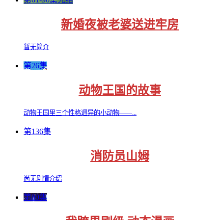
新婚夜被老婆送进牢房
暂无简介
第26集
动物王国的故事
动物王国里三个性格迥异的小动物——...
第136集
消防员山姆
尚无剧情介绍
第80集