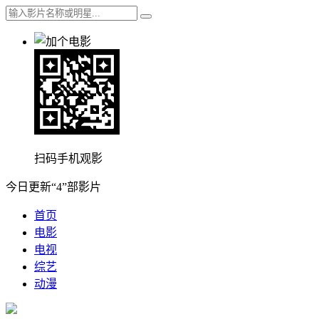
扫码手机观影
今日更新“4”部影片
首页
电影
电视
综艺
动漫