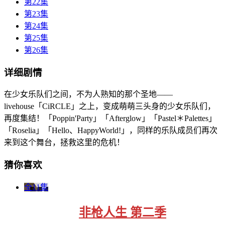
第22集
第23集
第24集
第25集
第26集
详细剧情
在少女乐队们之间，不为人熟知的那个圣地——
livehouse「CiRCLE」之上，变成萌萌三头身的少女乐队们，
再度集结！「Poppin'Party」「Afterglow」「Pastel＊Palettes」
「Roselia」「Hello、HappyWorld!」，同样的乐队成员们再次
来到这个舞台，拯救这里的危机！
猜你喜欢
全11集
非枪人生 第二季