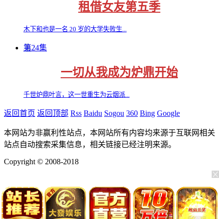
租借女友第五季
木下和也是一名 20 岁的大学失败生...
第24集
一切从我成为炉鼎开始
千世炉鼎叶言，这一世重生为云烟派...
返回首页
返回顶部
Rss
Baidu
Sogou
360
Bing
Google
本网站为非赢利性站点，本网站所有内容均来源于互联网相关
站点自动搜索采集信息，相关链接已经注明来源。
Copyright © 2008-2018