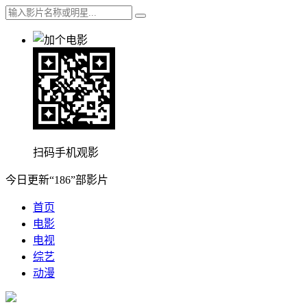
扫码手机观影
今日更新“186”部影片
首页
电影
电视
综艺
动漫