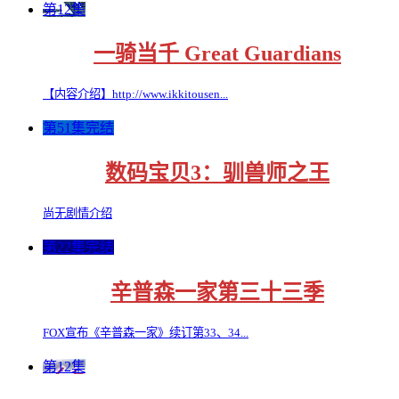
第12集
一骑当千 Great Guardians
【内容介绍】http://www.ikkitousen...
第51集完结
数码宝贝3：驯兽师之王
尚无剧情介绍
第22集完结
辛普森一家第三十三季
FOX宣布《辛普森一家》续订第33、34...
第12集