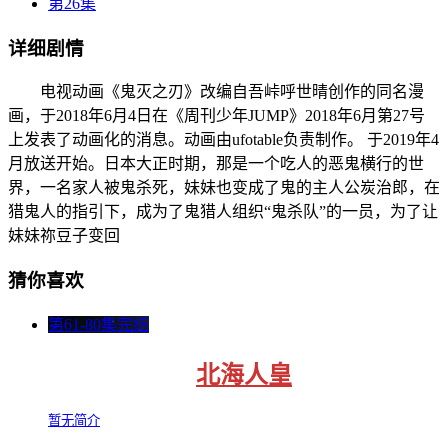
第26集
详细剧情
电视动画《鬼灭之刃》改编自吾峠呼世晴创作的同名漫
画，于2018年6月4日在《周刊少年JUMP》2018年6月第27号
上发表了动画化的消息。动画由ufotable负责制作。 于2019年4
月放送开始。日本大正时期，那是一个吃人的恶鬼横行的世
界，一名家人被鬼杀死，妹妹也变成了鬼的主人公炭治郎，在
猎鬼人的指引下，成为了鬼猎人组织“鬼杀队”的一员，为了让
妹妹祢豆子变回
猜你喜欢
第61-80集完结
北海人皇
暂无简介