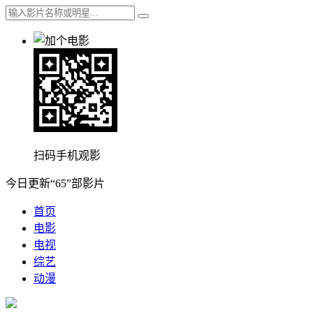
扫码手机观影
今日更新“65”部影片
首页
电影
电视
综艺
动漫