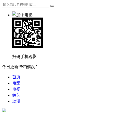
扫码手机观影
今日更新“59”部影片
首页
电影
电视
综艺
动漫