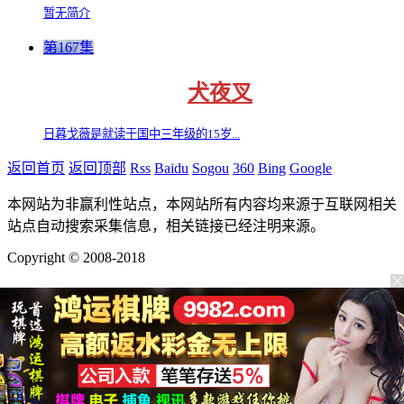
暂无简介
第167集
犬夜叉
日暮戈薇是就读于国中三年级的15岁...
返回首页
返回顶部
Rss
Baidu
Sogou
360
Bing
Google
本网站为非赢利性站点，本网站所有内容均来源于互联网相关
站点自动搜索采集信息，相关链接已经注明来源。
Copyright © 2008-2018