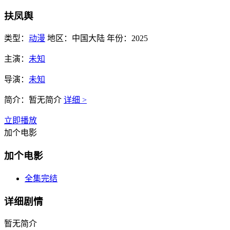
扶凤舆
类型：
动漫
地区：
中国大陆
年份：
2025
主演：
未知
导演：
未知
简介：
暂无简介
详细 >
立即播放
加个电影
加个电影
全集完结
详细剧情
暂无简介