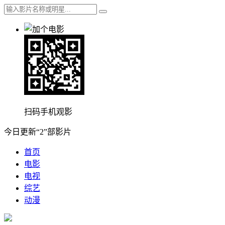
扫码手机观影
今日更新“2”部影片
首页
电影
电视
综艺
动漫