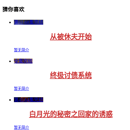
猜你喜欢
第61-68集完结
从被休夫开始
暂无简介
全集完结
终极讨债系统
暂无简介
第41-64集完结
白月光的秘密之回家的诱惑
暂无简介