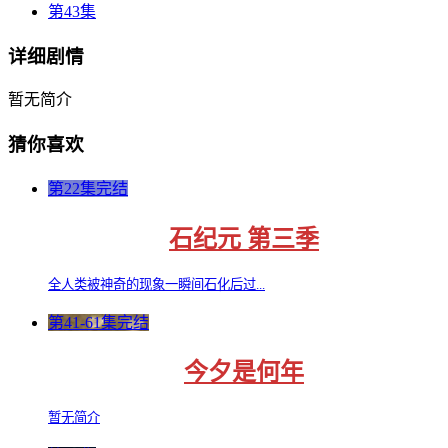
第43集
详细剧情
暂无简介
猜你喜欢
第22集完结
石纪元 第三季
全人类被神奇的现象一瞬间石化后过...
第41-61集完结
今夕是何年
暂无简介