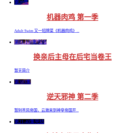
第20集
机器肉鸡 第一季
Adult Swim 又一招牌菜《机器肉鸡》...
第81-100集完结
换亲后主母在后宅当卷王
暂无简介
第383集
逆天邪神 第二季
暂别苍风帝国，云澈来到神皇帝国开...
第21-40集完结