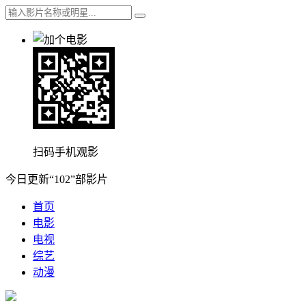
扫码手机观影
今日更新“102”部影片
首页
电影
电视
综艺
动漫