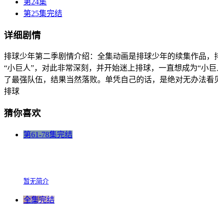
第24集
第25集完结
详细剧情
排球少年第二季剧情介绍：全集动画是排球少年的续集作品，
“小巨人”，对此非常深刻，并开始迷上排球，一直想成为“小
了最强队伍，结果当然落败。单凭自己的话，是绝对无办法看见
排球
猜你喜欢
第61-78集完结
暂无简介
全集完结