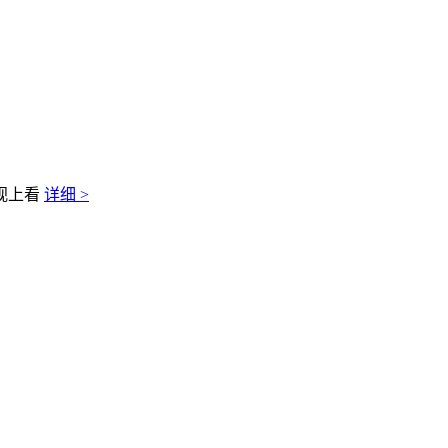
视上看
详细 >