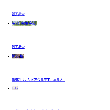
暂无简介
第81-98集完结
暂无简介
第83集
浮沉乱世，乱的不仅是天下，亦是人...
195