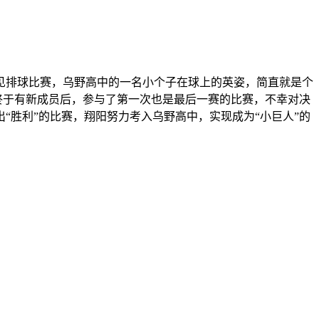
见排球比赛，乌野高中的一名小个子在球上的英姿，简直就是个
终于有新成员后，参与了第一次也是最后一赛的比赛，不幸对决
胜利”的比赛，翔阳努力考入乌野高中，实现成为“小巨人”的