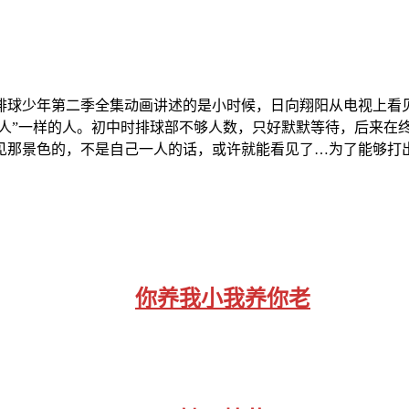
排球少年第二季全集动画讲述的是小时候，日向翔阳从电视上看
巨人”一样的人。初中时排球部不够人数，只好默默等待，后来在
那景色的，不是自己一人的话，或许就能看见了…为了能够打出“
你养我小我养你老