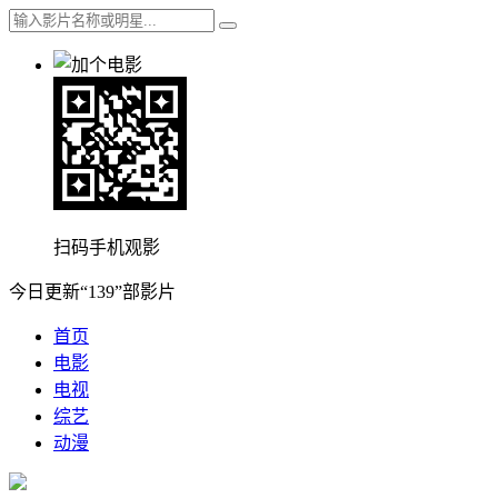
扫码手机观影
今日更新“139”部影片
首页
电影
电视
综艺
动漫