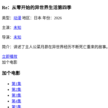
Re：从零开始的异世界生活第四季
类型：
动漫
地区：
日本
年份：
2026
主演：
未知
导演：
未知
简介：
讲述了主人公菜月昴在异世界经历不断死亡重来的故事。 
立即播放
加个电影
加个电影
第1集
第2集
第3集
第4集
第5集