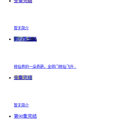
全集完结
暂无简介
第89集完结
修仙界的一朵奇葩，全师门修仙飞升...
全集完结
暂无简介
第90集完结