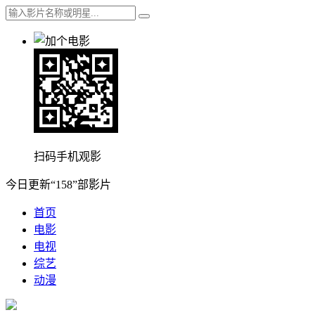
扫码手机观影
今日更新“158”部影片
首页
电影
电视
综艺
动漫