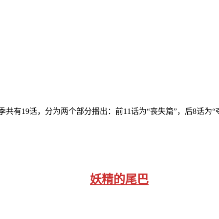
有19话，分为两个部分播出：前11话为“丧失篇”，后8话为“
妖精的尾巴