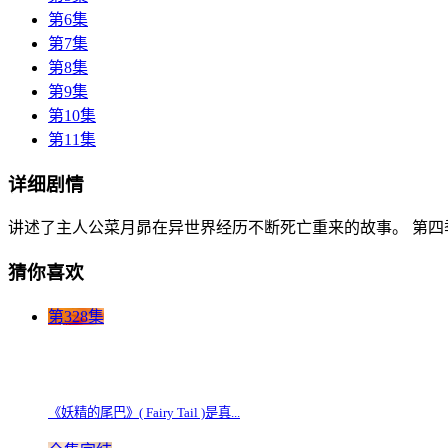
第6集
第7集
第8集
第9集
第10集
第11集
详细剧情
讲述了主人公菜月昴在异世界经历不断死亡重来的故事。 第四季共
猜你喜欢
第328集
《妖精的尾巴》( Fairy Tail )是真...