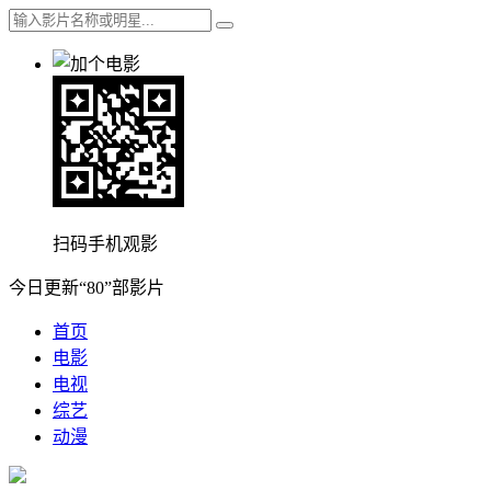
扫码手机观影
今日更新“80”部影片
首页
电影
电视
综艺
动漫