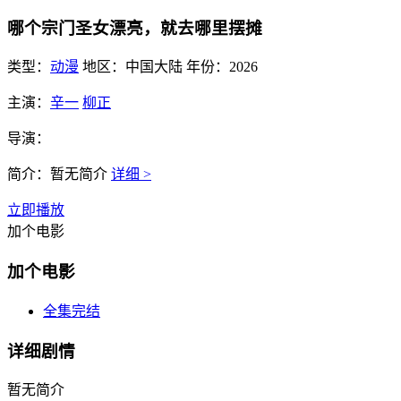
哪个宗门圣女漂亮，就去哪里摆摊
类型：
动漫
地区：
中国大陆
年份：
2026
主演：
辛一
柳正
导演：
简介：
暂无简介
详细 >
立即播放
加个电影
加个电影
全集完结
详细剧情
暂无简介