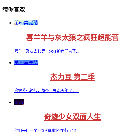
猜你喜欢
第60集完结
喜羊羊与灰太狼之疯狂超能营
喜羊羊及灰太狼等一众守护者们为了...
第70集完结
杰力豆 第二季
治愈系小短片，整个世界都灭绝了，...
正片
奇迹少女双面人生
他们来自一个一切都颠倒的平行宇宙...