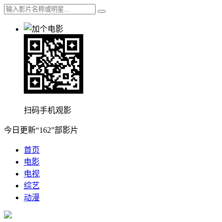
扫码手机观影
今日更新“162”部影片
首页
电影
电视
综艺
动漫