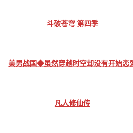
斗破苍穹 第四季
美男战国◆虽然穿越时空却没有开始恋
凡人修仙传