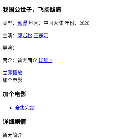
我国公世子，飞扬跋扈
类型：
动漫
地区：
中国大陆
年份：
2026
主演：
郭岩松
王楚沅
导演：
简介：
暂无简介
详细 >
立即播放
加个电影
加个电影
全集完结
详细剧情
暂无简介