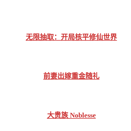
无限抽取：开局核平修仙世界
前妻出嫁重金随礼
大贵族 Noblesse