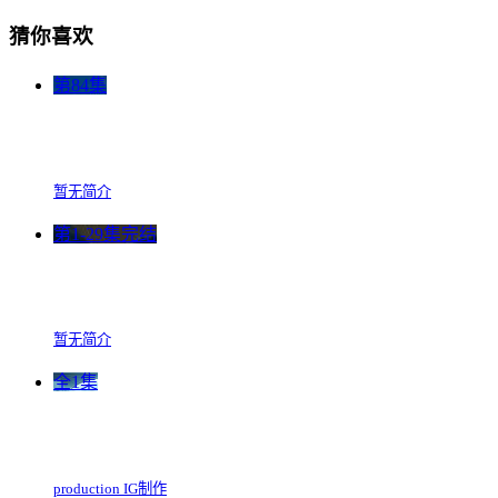
猜你喜欢
第84集
暂无简介
第1-29集完结
暂无简介
全1集
production IG制作