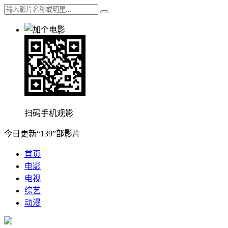
扫码手机观影
今日更新“139”部影片
首页
电影
电视
综艺
动漫