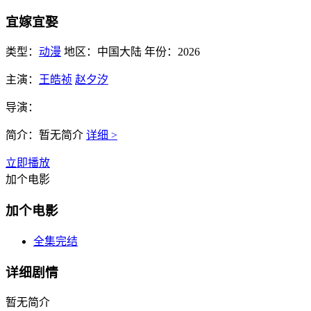
宜嫁宜娶
类型：
动漫
地区：
中国大陆
年份：
2026
主演：
王皓祯
赵夕汐
导演：
简介：
暂无简介
详细 >
立即播放
加个电影
加个电影
全集完结
详细剧情
暂无简介