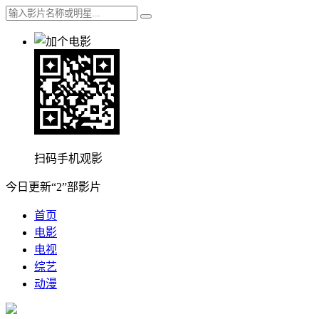
扫码手机观影
今日更新“2”部影片
首页
电影
电视
综艺
动漫