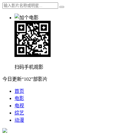
扫码手机观影
今日更新“102”部影片
首页
电影
电视
综艺
动漫