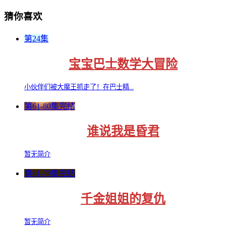
猜你喜欢
第24集
宝宝巴士数学大冒险
小伙伴们被大魔王抓走了！在巴士精...
第61-80集完结
谁说我是昏君
暂无简介
第61-79集完结
千金姐姐的复仇
暂无简介