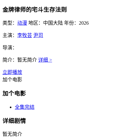
金牌律师的宅斗生存法则
类型：
动漫
地区：
中国大陆
年份：
2026
主演：
李牧芸
尹司
导演：
简介：
暂无简介
详细 >
立即播放
加个电影
加个电影
全集完结
详细剧情
暂无简介