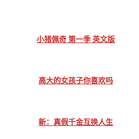
小猪佩奇 第一季 英文版
高大的女孩子你喜欢吗
新：真假千金互换人生