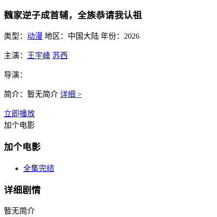
魏家逆子成首辅，全族恭请我认祖
类型：
动漫
地区：
中国大陆
年份：
2026
主演：
王宇峰
苏西
导演：
简介：
暂无简介
详细 >
立即播放
加个电影
加个电影
全集完结
详细剧情
暂无简介