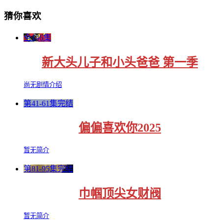
猜你喜欢
全146集
新大头儿子和小头爸爸 第一季
尚无剧情介绍
第41-61集完结
偏偏喜欢你2025
暂无简介
第81-95集完结
巾帼顶尖女财阀
暂无简介