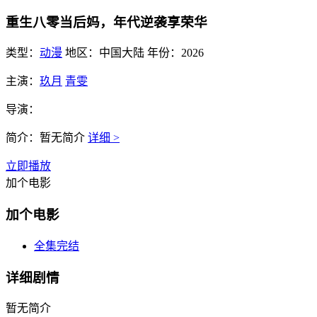
重生八零当后妈，年代逆袭享荣华
类型：
动漫
地区：
中国大陆
年份：
2026
主演：
玖月
青雯
导演：
简介：
暂无简介
详细 >
立即播放
加个电影
加个电影
全集完结
详细剧情
暂无简介