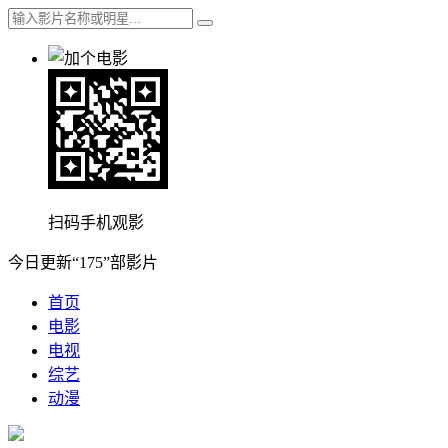
扫码手机观影
今日更新“175”部影片
首页
电影
电视
综艺
动漫