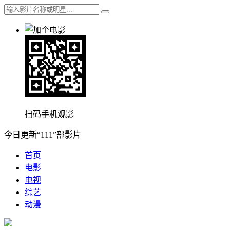
扫码手机观影
今日更新“111”部影片
首页
电影
电视
综艺
动漫