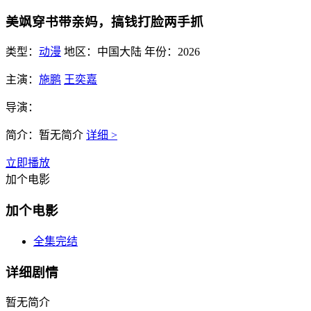
美飒穿书带亲妈，搞钱打脸两手抓
类型：
动漫
地区：
中国大陆
年份：
2026
主演：
施鹏
王奕嘉
导演：
简介：
暂无简介
详细 >
立即播放
加个电影
加个电影
全集完结
详细剧情
暂无简介