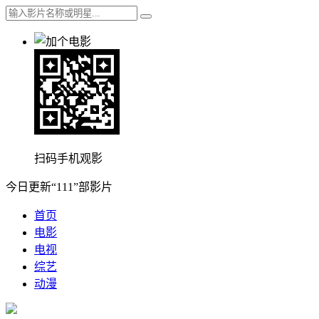
扫码手机观影
今日更新“111”部影片
首页
电影
电视
综艺
动漫