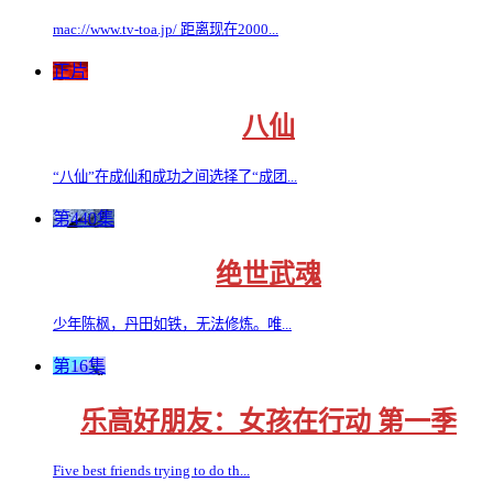
mac://www.tv-toa.jp/ 距离现在2000...
正片
八仙
“八仙”在成仙和成功之间选择了“成团...
第440集
绝世武魂
少年陈枫，丹田如铁，无法修炼。唯...
第16集
乐高好朋友：女孩在行动 第一季
Five best friends trying to do th...