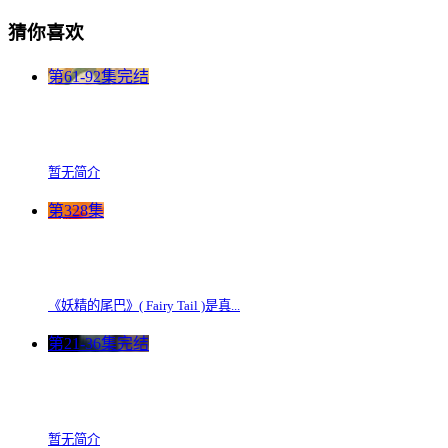
猜你喜欢
第61-92集完结
暂无简介
第328集
《妖精的尾巴》( Fairy Tail )是真...
第21-36集完结
暂无简介