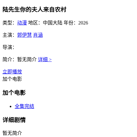
陆先生你的夫人来自农村
类型：
动漫
地区：
中国大陆
年份：
2026
主演：
郭伊慧
肖涵
导演：
简介：
暂无简介
详细 >
立即播放
加个电影
加个电影
全集完结
详细剧情
暂无简介