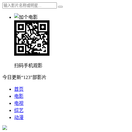
扫码手机观影
今日更新“123”部影片
首页
电影
电视
综艺
动漫