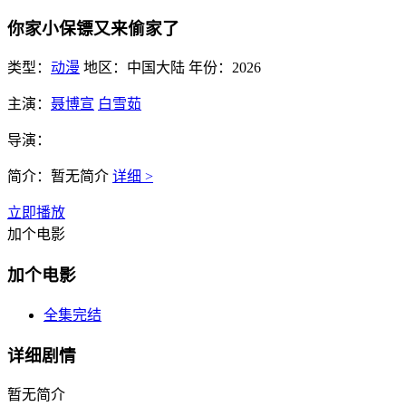
你家小保镖又来偷家了
类型：
动漫
地区：
中国大陆
年份：
2026
主演：
聂博宣
白雪茹
导演：
简介：
暂无简介
详细 >
立即播放
加个电影
加个电影
全集完结
详细剧情
暂无简介