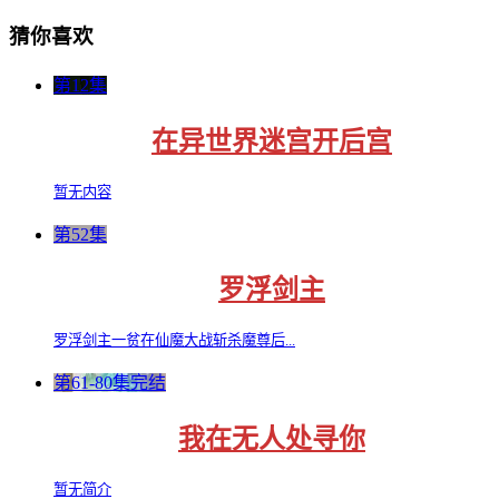
猜你喜欢
第12集
在异世界迷宫开后宫
暂无内容
第52集
罗浮剑主
罗浮剑主一贫在仙魔大战斩杀魔尊后...
第61-80集完结
我在无人处寻你
暂无简介