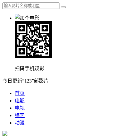
扫码手机观影
今日更新“123”部影片
首页
电影
电视
综艺
动漫