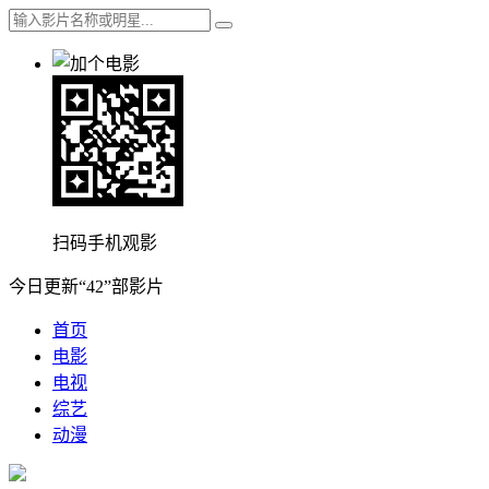
扫码手机观影
今日更新“42”部影片
首页
电影
电视
综艺
动漫