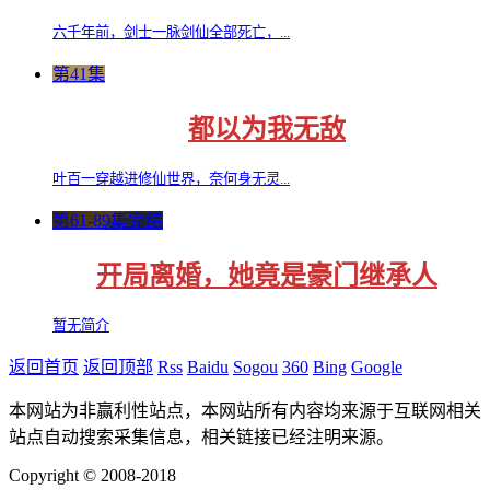
六千年前，剑士一脉剑仙全部死亡，...
第41集
都以为我无敌
叶百一穿越进修仙世界，奈何身无灵...
第61-89集完结
开局离婚，她竟是豪门继承人
暂无简介
返回首页
返回顶部
Rss
Baidu
Sogou
360
Bing
Google
本网站为非赢利性站点，本网站所有内容均来源于互联网相关
站点自动搜索采集信息，相关链接已经注明来源。
Copyright © 2008-2018