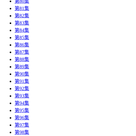
第80集
第81集
第82集
第83集
第84集
第85集
第86集
第87集
第88集
第89集
第90集
第91集
第92集
第93集
第94集
第95集
第96集
第97集
第98集