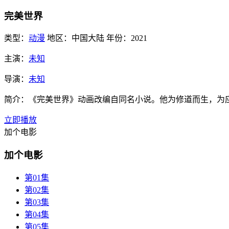
完美世界
类型：
动漫
地区：
中国大陆
年份：
2021
主演：
未知
导演：
未知
简介：
《完美世界》动画改编自同名小说。他为修道而生，为
立即播放
加个电影
加个电影
第01集
第02集
第03集
第04集
第05集