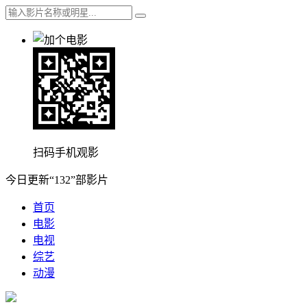
扫码手机观影
今日更新“132”部影片
首页
电影
电视
综艺
动漫