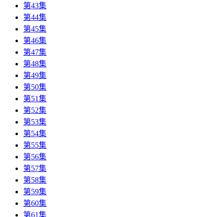
第43集
第44集
第45集
第46集
第47集
第48集
第49集
第50集
第51集
第52集
第53集
第54集
第55集
第56集
第57集
第58集
第59集
第60集
第61集