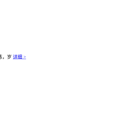
炼，岁
详细 >