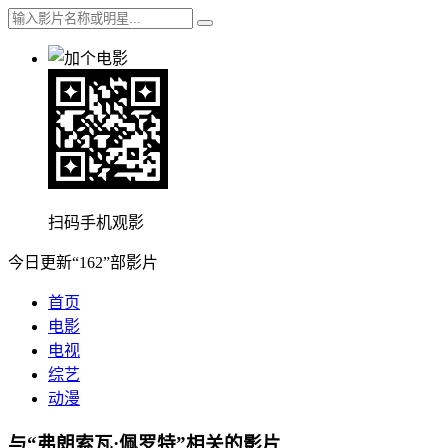
扫码手机观影
今日更新“162”部影片
首页
电影
电视
综艺
动漫
与“弗朗索瓦·佩罗特”相关的影片