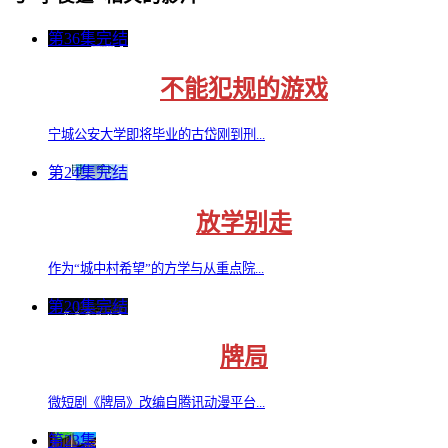
第36集完结
不能犯规的游戏
宁城公安大学即将毕业的古岱刚到刑...
第24集完结
放学别走
作为“城中村希望”的方学与从重点院...
第20集完结
牌局
微短剧《牌局》改编自腾讯动漫平台...
第23集