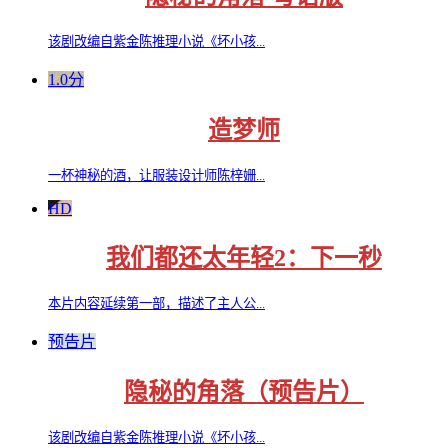
该剧改编自紫金陈推理小说《坏小孩...
1.0分
造梦师
一杯神秘的酒，让服装设计师陈梓姗...
HD
我们都还太年轻2：下一秒
本片内容延续第一部，描述了主人公...
预告片
隐秘的角落（预告片）
该剧改编自紫金陈推理小说《坏小孩...