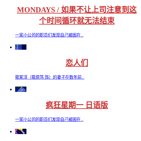
MONDAYS / 如果不让上司注意到这
个时间循环就无法结束
一家小公司的职员们发现自己被困在...
8.0分
恋人们
筱冢淳（筱原笃 饰）的妻子在数年前...
3.0分
疯狂星期一 日语版
一家小公司的职员们发现自己被困在...
3.0分