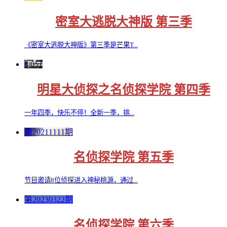
密室大逃脱大神版 第三季
《密室大逃脱大神版》第三季是芒果T...
8.0分
明星大侦探之名侦探学院 第四季
一年四季，快乐不停！全新一季，挑...
第20211111期
名侦探学院 第五季
节目邀请8位侦探进入神秘桃源，通过...
第20230322期
名侦探学院 第六季