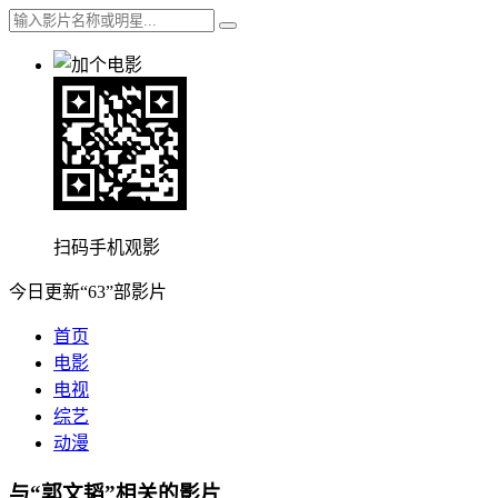
扫码手机观影
今日更新“63”部影片
首页
电影
电视
综艺
动漫
与“郭文韬”相关的影片