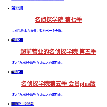
第13期
名侦探学院 第七季
以剧情故事为背景，架构出一个无限...
第12期
超前营业的名侦探学院 第五季
该大型益智类解密互动真人秀每期由...
颁奖期
名侦探学院第五季 会员plus版
该大型益智类解密互动真人秀每期由...
第20211206期