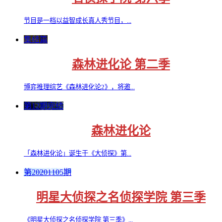
节目是一档以益智成长真人秀节目，...
集结篇
森林进化论 第二季
博弈推理综艺《森林进化论2》，将邀...
第12期完结
森林进化论
「森林进化论」诞生于《大侦探》第...
第20201105期
明星大侦探之名侦探学院 第三季
《明星大侦探之名侦探学院 第三季》...