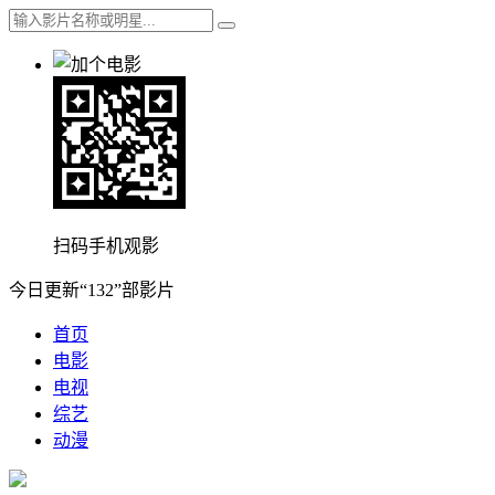
扫码手机观影
今日更新“132”部影片
首页
电影
电视
综艺
动漫