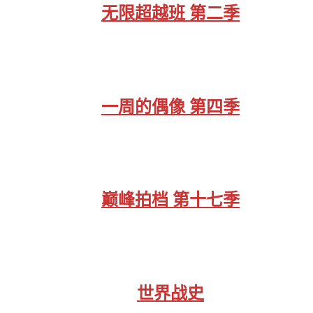
无限超越班 第二季
一周的偶像 第四季
巅峰拍档 第十七季
世界战史