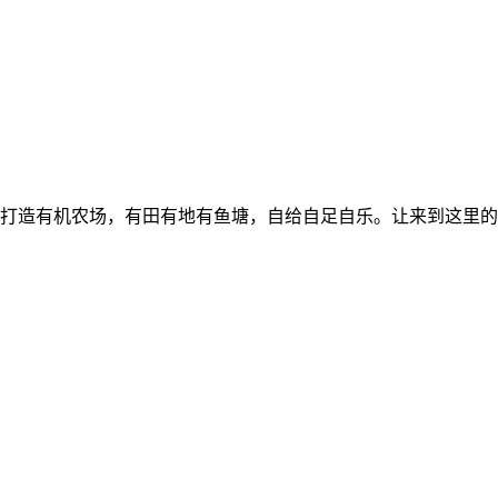
手打造有机农场，有田有地有鱼塘，自给自足自乐。让来到这里