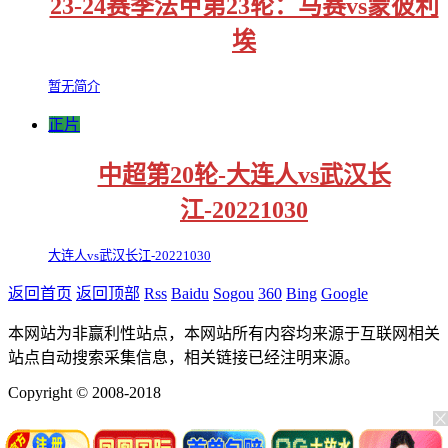
23-24赛季法甲第23轮：马赛vs蒙彼利
埃
暂无简介
正片
中超第20轮-大连人vs武汉长
江-20221030
大连人vs武汉长江-20221030
返回首页
返回顶部
Rss
Baidu
Sogou
360
Bing
Google
本网站为非赢利性站点，本网站所有内容均来源于互联网相关
站点自动搜索采集信息，相关链接已经注明来源。
Copyright © 2008-2018