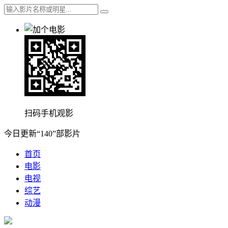
扫码手机观影
今日更新“140”部影片
首页
电影
电视
综艺
动漫