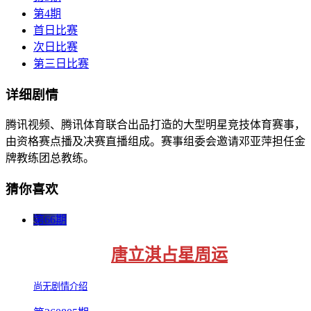
第4期
首日比赛
次日比赛
第三日比赛
详细剧情
腾讯视频、腾讯体育联合出品打造的大型明星竞技体育赛事，
由资格赛点播及决赛直播组成。赛事组委会邀请邓亚萍担任金
牌教练团总教练。
猜你喜欢
第66期
唐立淇占星周运
尚无剧情介绍