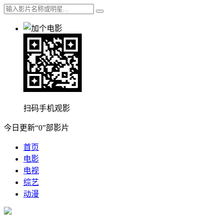
扫码手机观影
今日更新“0”部影片
首页
电影
电视
综艺
动漫