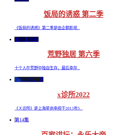
饭局的诱惑 第二季
《饭局的诱惑》第二季是由企鹅影视...
第11集完结
荒野独居 第六季
十个人在荒野中独自生存，最后幸存...
第20220921期
x诊所2022
《Ｘ诊所》是上海星尚电视于2013年5...
第14集