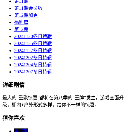
第11期
第11期会员版
第12期加更
福利篇
第12期
20241120冬日特辑
20241125冬日特辑
20241127冬日特辑
20241202冬日特辑
20241204冬日特辑
20241207冬日特辑
详细剧情
最大的“重聚惊喜”都将在第八季的“王牌”发生，游戏全面升
级，棚内+户外形式多样，给你不一样的惊喜。
猜你喜欢
第12期