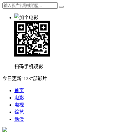
扫码手机观影
今日更新“123”部影片
首页
电影
电视
综艺
动漫