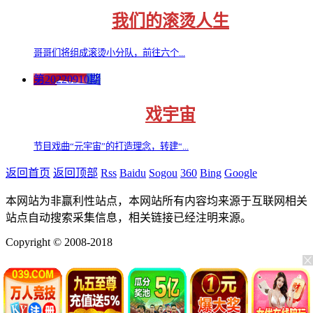
我们的滚烫人生
哥哥们将组成滚烫小分队，前往六个...
第20220910期
戏宇宙
节目戏曲“元宇宙”的打造理念，转建“...
返回首页
返回顶部
Rss
Baidu
Sogou
360
Bing
Google
本网站为非赢利性站点，本网站所有内容均来源于互联网相关
站点自动搜索采集信息，相关链接已经注明来源。
Copyright © 2008-2018