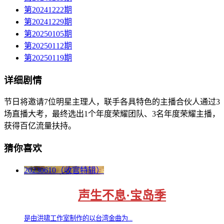
第20241222期
第20241229期
第20250105期
第20250112期
第20250119期
详细剧情
节日将邀请7位明星主理人，联手各具特色的主播合伙人通过3
场直播大考，最终选出1个年度荣耀团队、3名年度荣耀主播，
获得百亿流量扶持。
猜你喜欢
20230610（收官特辑）
声生不息·宝岛季
是由洪啸工作室制作的以台湾金曲为...