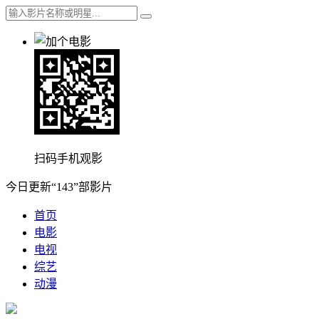
扫码手机观影
今日更新“143”部影片
首页
电影
电视
综艺
动漫