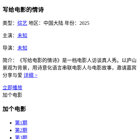
写给电影的情诗
类型：
综艺
地区：
中国大陆
年份：
2025
主演：
未知
导演：
未知
简介：
《写给电影的情诗》是一档电影人访谈真人秀。以庐山
景观为背景，用诗意化语言串联电影人与电影故事，邀请嘉宾
分享与爱
详细 >
立即播放
加个电影
加个电影
第1期
第2期
第3期