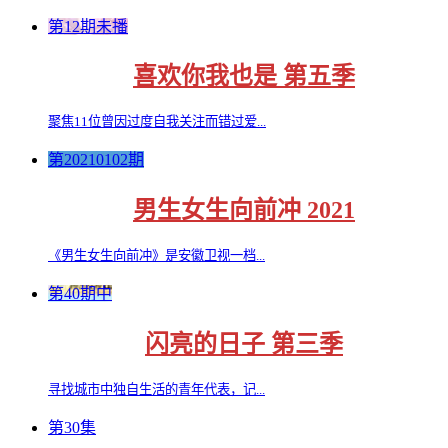
第12期未播
喜欢你我也是 第五季
聚焦11位曾因过度自我关注而错过爱...
第20210102期
男生女生向前冲 2021
《男生女生向前冲》是安徽卫视一档...
第40期中
闪亮的日子 第三季
寻找城市中独自生活的青年代表，记...
第30集