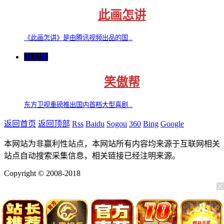
此画怎讲
《此画怎讲》是由腾讯视频出品的国...
第12集
笑傲帮
东方卫视重磅推出国内首档大型喜剧...
返回首页
返回顶部
Rss
Baidu
Sogou
360
Bing
Google
本网站为非赢利性站点，本网站所有内容均来源于互联网相关
站点自动搜索采集信息，相关链接已经注明来源。
Copyright © 2008-2018