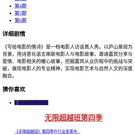
第4期
第5期
第6期
详细剧情
《写给电影的情诗》是一档电影人访谈真人秀。以庐山景观为
背景，用诗意化语言串联电影人与电影故事，邀请嘉宾分享与
爱情、电影相关的暖心故事，挖掘嘉宾从业历程中的挑战与突
破，展现电影人的专业精神，实现电影艺术与自然人文的深度
融合。
猜你喜欢
20260627特别版
无限超越班第四季
《无限超越班》第四季在行业变革中...