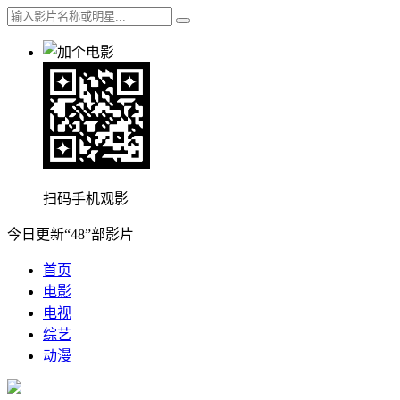
扫码手机观影
今日更新“48”部影片
首页
电影
电视
综艺
动漫