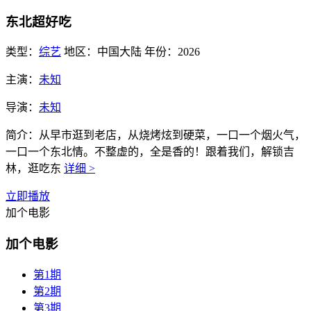
东北超好吃
类型：
综艺
地区：
中国大陆
年份：
2026
主演：
未知
导演：
未知
简介：
从早市逛到老店，从烧烤炫到硬菜，一口一个烟火气，
一口一个东北情。不整虚的，全是香的！跟着我们，解锁吉
林，逛吃东
详细 >
立即播放
加个电影
加个电影
第1期
第2期
第3期