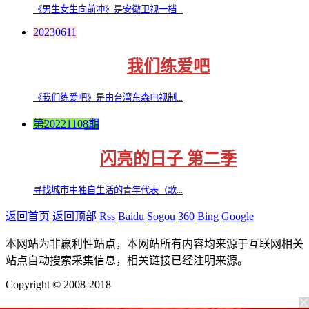
《男生女生向前冲》是安徽卫视一档...
20230611
我们练爱吧
《我们练爱吧》是由台湾东森电视制...
第20221108期
闪亮的日子 第二季
寻找城市中独自生活的青年代表（歌...
返回首页
返回顶部
Rss
Baidu
Sogou
360
Bing
Google
本网站为非赢利性站点，本网站所有内容均来源于互联网相关
站点自动搜索采集信息，相关链接已经注明来源。
Copyright © 2008-2018