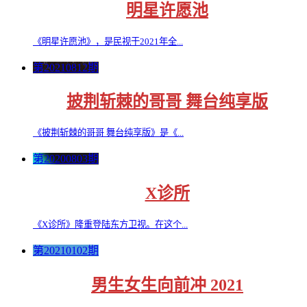
明星许愿池
《明星许愿池》，是民视于2021年全...
第20210812期
披荆斩棘的哥哥 舞台纯享版
《披荆斩棘的哥哥 舞台纯享版》是《...
第20200803期
X诊所
《X诊所》隆重登陆东方卫视。在这个...
第20210102期
男生女生向前冲 2021