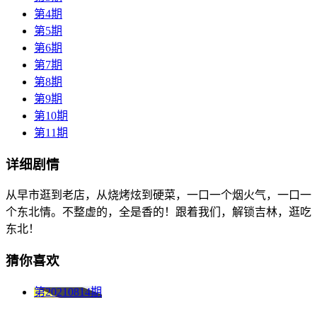
第4期
第5期
第6期
第7期
第8期
第9期
第10期
第11期
详细剧情
从早市逛到老店，从烧烤炫到硬菜，一口一个烟火气，一口一
个东北情。不整虚的，全是香的！跟着我们，解锁吉林，逛吃
东北！
猜你喜欢
第20210814期