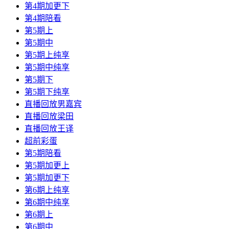
第4期加更下
第4期陪看
第5期上
第5期中
第5期上纯享
第5期中纯享
第5期下
第5期下纯享
直播回放男嘉宾
直播回放梁田
直播回放王译
超前彩蛋
第5期陪看
第5期加更上
第5期加更下
第6期上纯享
第6期中纯享
第6期上
第6期中