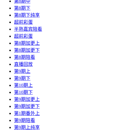
第8期中
第8期下
第8期下纯享
超前彩蛋
半熟嘉宾陪看
超前彩蛋
第8期加更上
第8期加更下
第8期陪看
直播回放
第9期上
第9期下
第10期上
第10期下
第9期加更上
第9期加更下
第1期番外上
第9期陪看
第9期上纯享