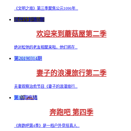
《文明之旅》第三季聚焦公元1096年...
续杯计划第6期
欢迎来到蘑菇屋第二季
绝对松弛的老友相聚来啦，他们将在...
第20190314期
妻子的浪漫旅行第二季
夫妻观察治愈节目《妻子的浪漫旅行...
第12期完结
奔跑吧 第四季
《奔跑吧第4季》是一档户外竞技真人...