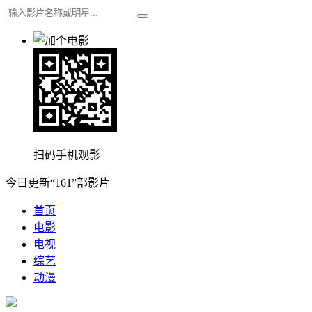
扫码手机观影
今日更新“161”部影片
首页
电影
电视
综艺
动漫