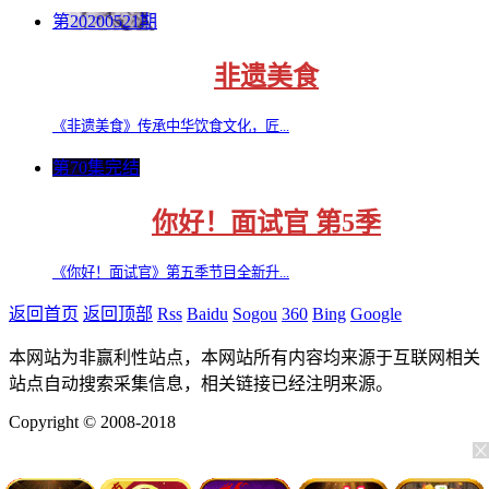
第20200521期
非遗美食
《非遗美食》传承中华饮食文化，匠...
第70集完结
你好！面试官 第5季
《你好！面试官》第五季节目全新升...
返回首页
返回顶部
Rss
Baidu
Sogou
360
Bing
Google
本网站为非赢利性站点，本网站所有内容均来源于互联网相关
站点自动搜索采集信息，相关链接已经注明来源。
Copyright © 2008-2018