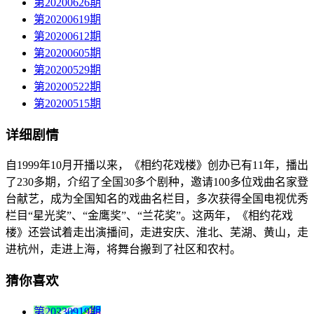
第20200626期
第20200619期
第20200612期
第20200605期
第20200529期
第20200522期
第20200515期
详细剧情
自1999年10月开播以来，《相约花戏楼》创办已有11年，播出
了230多期，介绍了全国30多个剧种，邀请100多位戏曲名家登
台献艺，成为全国知名的戏曲名栏目，多次获得全国电视优秀
栏目“星光奖”、“金鹰奖”、“兰花奖”。这两年，《相约花戏
楼》还尝试着走出演播间，走进安庆、淮北、芜湖、黄山，走
进杭州，走进上海，将舞台搬到了社区和农村。
猜你喜欢
第20230919期