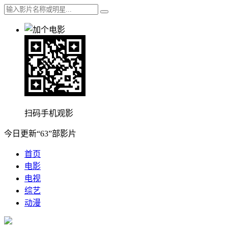
扫码手机观影
今日更新“63”部影片
首页
电影
电视
综艺
动漫