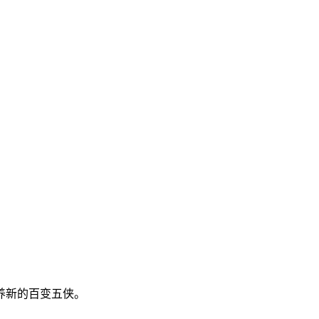
养新的百变五侠。