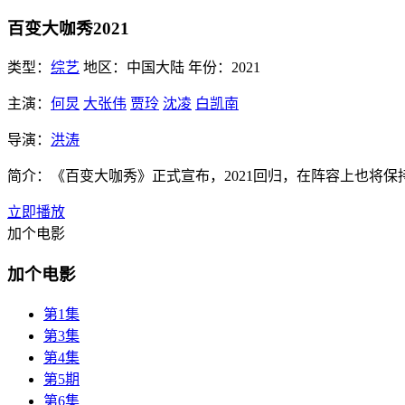
百变大咖秀2021
类型：
综艺
地区：
中国大陆
年份：
2021
主演：
何炅
大张伟
贾玲
沈凌
白凯南
导演：
洪涛
简介：
《百变大咖秀》正式宣布，2021回归，在阵容上也将
立即播放
加个电影
加个电影
第1集
第3集
第4集
第5期
第6集