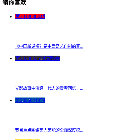
猜你喜欢
第20180804期
《中国新说唱》是由爱奇艺自制的音...
第20230325期演唱会
光影故事中演绎一代人的青春回忆，...
第20260410期
节目重点围绕艺人艺能的全面深度挖...