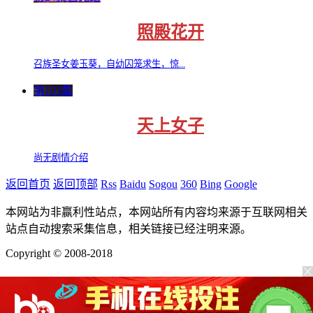
照殿花开
召族圣女姜玉葵，自幼囚笼求生，惊...
第103集
天上女子
尚无剧情介绍
返回首页
返回顶部
Rss
Baidu
Sogou
360
Bing
Google
本网站为非赢利性站点，本网站所有内容均来源于互联网相关
站点自动搜索采集信息，相关链接已经注明来源。
Copyright © 2008-2018