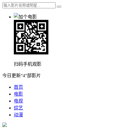
扫码手机观影
今日更新“4”部影片
首页
电影
电视
综艺
动漫