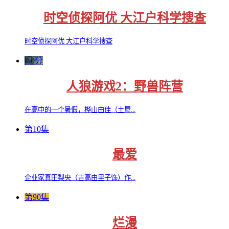
时空侦探阿优 大江户科学搜查
时空侦探阿优 大江户科学搜查
9.0分
人狼游戏2：野兽阵营
在高中的一个暑假，桦山由佳（土屋...
第10集
最爱
企业家真田梨央（吉高由里子饰）作...
第90集
烂漫