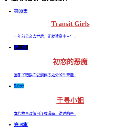
第08集
Transit Girls
一年前母亲去世后，正就读高中三年...
第10集
初恋的恶魔
因犯了错误而受到停职处分的刑警鹿...
5.0分
千寻小姐
本片故事改编自连载漫画，讲述的是...
第08集