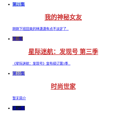
第21集
我的神秘女友
刚刚下班回来的林潇潇有点不淡定了...
第3集
星际迷航：发现号 第三季
《星际迷航：发现号》宣布续订第3季...
第10集
时尚世家
暂无简介
第34集