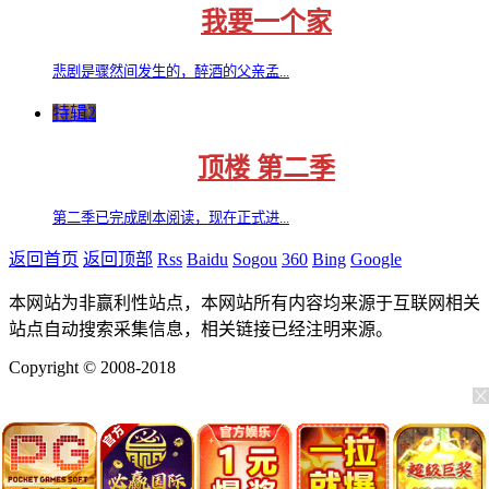
我要一个家
悲剧是骤然间发生的，醉酒的父亲孟...
特辑2
顶楼 第二季
第二季已完成剧本阅读，现在正式进...
返回首页
返回顶部
Rss
Baidu
Sogou
360
Bing
Google
本网站为非赢利性站点，本网站所有内容均来源于互联网相关
站点自动搜索采集信息，相关链接已经注明来源。
Copyright © 2008-2018