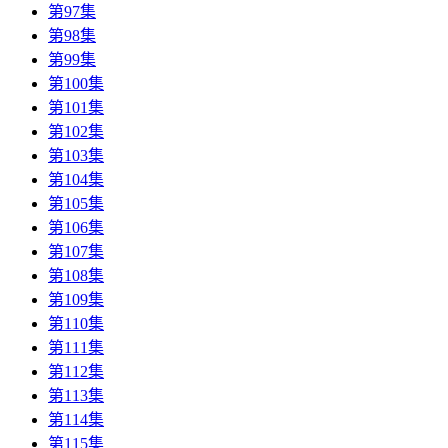
第97集
第98集
第99集
第100集
第101集
第102集
第103集
第104集
第105集
第106集
第107集
第108集
第109集
第110集
第111集
第112集
第113集
第114集
第115集