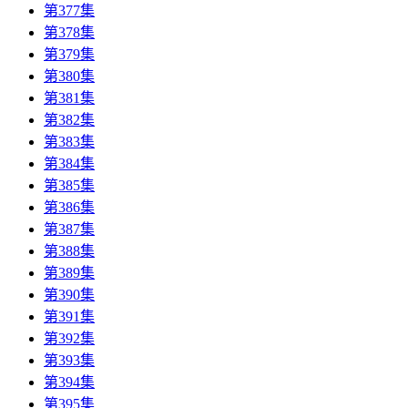
第377集
第378集
第379集
第380集
第381集
第382集
第383集
第384集
第385集
第386集
第387集
第388集
第389集
第390集
第391集
第392集
第393集
第394集
第395集