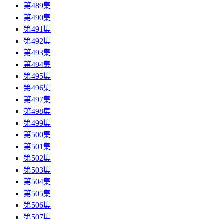
第489集
第490集
第491集
第492集
第493集
第494集
第495集
第496集
第497集
第498集
第499集
第500集
第501集
第502集
第503集
第504集
第505集
第506集
第507集