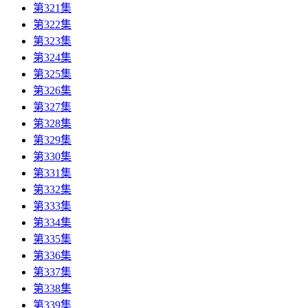
第321集
第322集
第323集
第324集
第325集
第326集
第327集
第328集
第329集
第330集
第331集
第332集
第333集
第334集
第335集
第336集
第337集
第338集
第339集