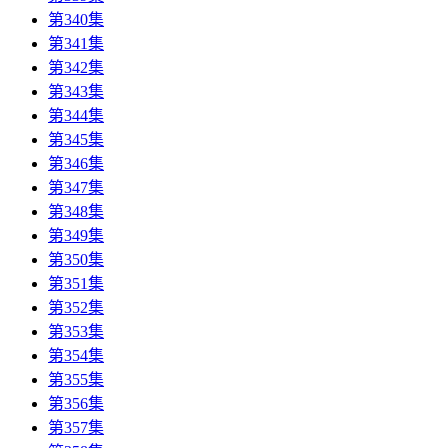
第340集
第341集
第342集
第343集
第344集
第345集
第346集
第347集
第348集
第349集
第350集
第351集
第352集
第353集
第354集
第355集
第356集
第357集