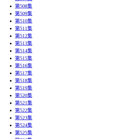
第508集
第509集
第510集
第511集
第512集
第513集
第514集
第515集
第516集
第517集
第518集
第519集
第520集
第521集
第522集
第523集
第524集
第525集