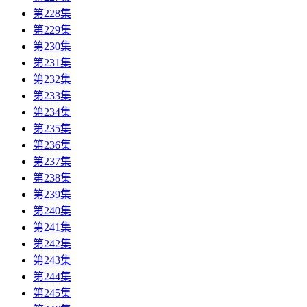
第228集
第229集
第230集
第231集
第232集
第233集
第234集
第235集
第236集
第237集
第238集
第239集
第240集
第241集
第242集
第243集
第244集
第245集