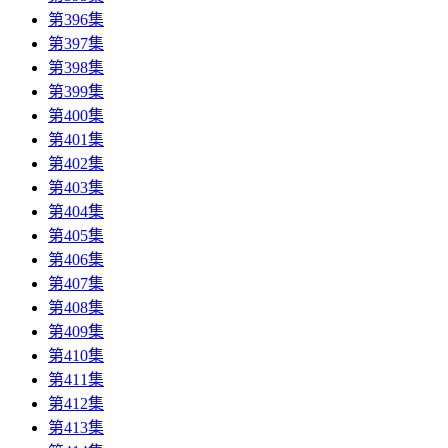
第396集
第397集
第398集
第399集
第400集
第401集
第402集
第403集
第404集
第405集
第406集
第407集
第408集
第409集
第410集
第411集
第412集
第413集