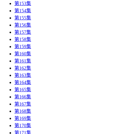
第153集
第154集
第155集
第156集
第157集
第158集
第159集
第160集
第161集
第162集
第163集
第164集
第165集
第166集
第167集
第168集
第169集
第170集
第171集