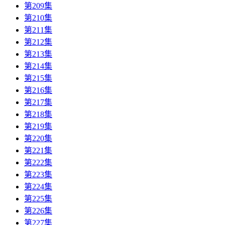
第209集
第210集
第211集
第212集
第213集
第214集
第215集
第216集
第217集
第218集
第219集
第220集
第221集
第222集
第223集
第224集
第225集
第226集
第227集