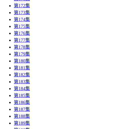
第172集
第173集
第174集
第175集
第176集
第177集
第178集
第179集
第180集
第181集
第182集
第183集
第184集
第185集
第186集
第187集
第188集
第189集