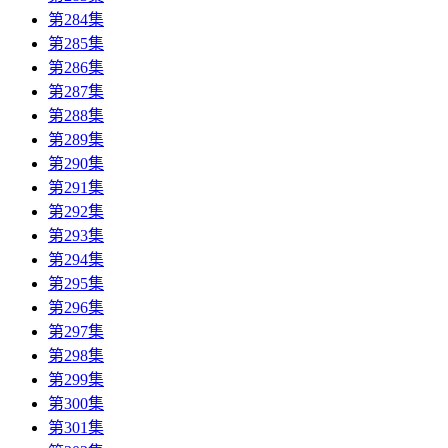
第284集
第285集
第286集
第287集
第288集
第289集
第290集
第291集
第292集
第293集
第294集
第295集
第296集
第297集
第298集
第299集
第300集
第301集