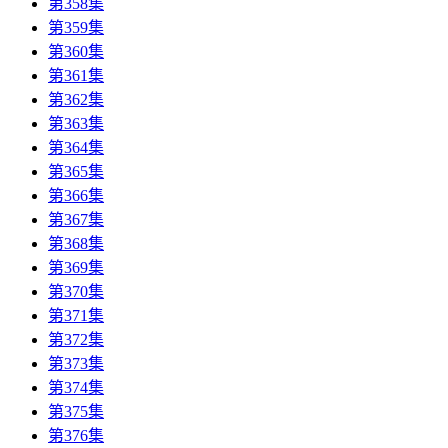
第358集
第359集
第360集
第361集
第362集
第363集
第364集
第365集
第366集
第367集
第368集
第369集
第370集
第371集
第372集
第373集
第374集
第375集
第376集