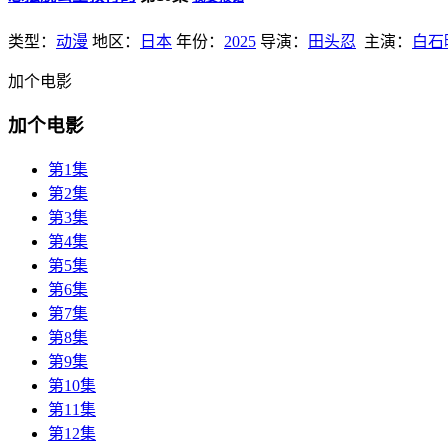
类型：
动漫
地区：
日本
年份：
2025
导演：
田头忍
主演：
白石
加个电影
加个电影
第1集
第2集
第3集
第4集
第5集
第6集
第7集
第8集
第9集
第10集
第11集
第12集