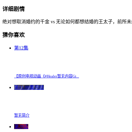
详细剧情
绝对想取消婚约的千金 vs 无论如何都想结婚的王太子，前所
猜你喜欢
第12集
【原创电视动画《#Healer暂无内容Gi...
第81-98集完结
暂无简介
第28话