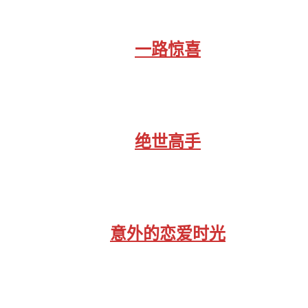
一路惊喜
绝世高手
意外的恋爱时光