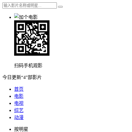
扫码手机观影
今日更新“4”部影片
首页
电影
电视
综艺
动漫
按明星