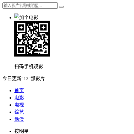
扫码手机观影
今日更新“12”部影片
首页
电影
电视
综艺
动漫
按明星