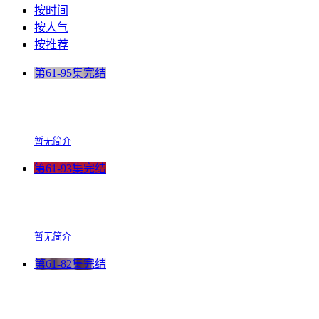
按时间
按人气
按推荐
第61-95集完结
暂无简介
第61-93集完结
暂无简介
第61-82集完结