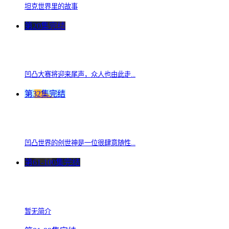
坦克世界里的故事
第20集完结
凹凸大赛将迎来尾声，众人也由此走...
第32集完结
凹凸世界的创世神是一位很肆意随性...
第61-100集完结
暂无简介