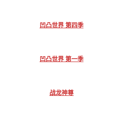
凹凸世界 第四季
凹凸世界 第一季
战龙神尊