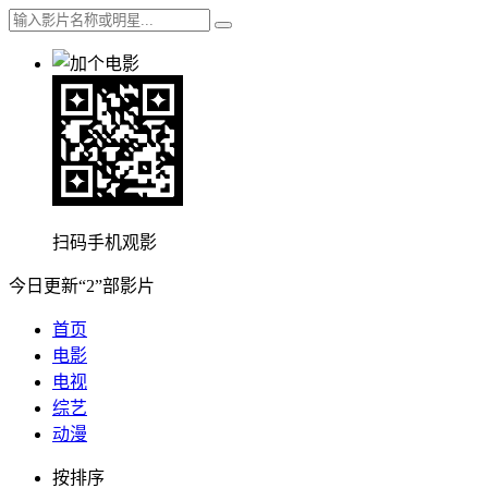
扫码手机观影
今日更新“2”部影片
首页
电影
电视
综艺
动漫
按排序