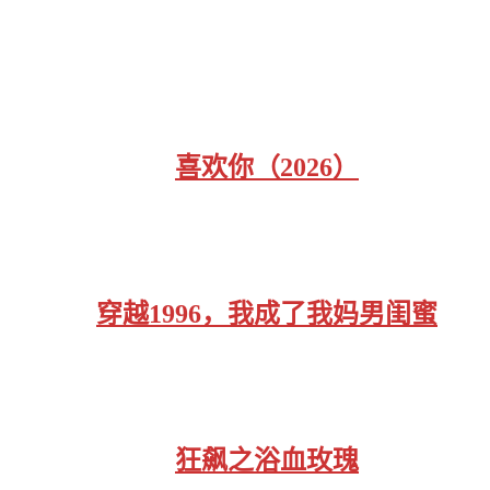
喜欢你（2026）
穿越1996，我成了我妈男闺蜜
狂飙之浴血玫瑰