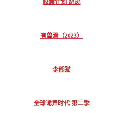
胶囊计划 奇迹
有兽焉（2023）
李熊猫
全球诡异时代 第二季