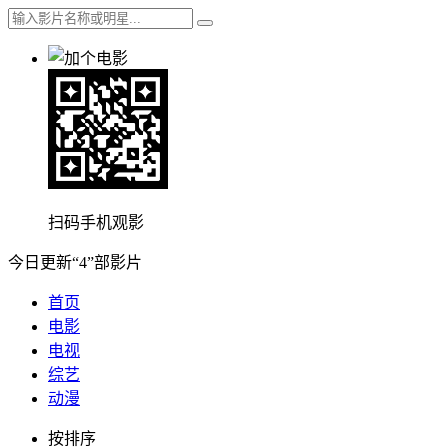
扫码手机观影
今日更新“4”部影片
首页
电影
电视
综艺
动漫
按排序