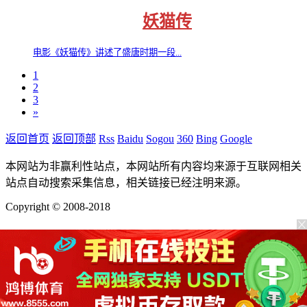
妖猫传
电影《妖猫传》讲述了盛唐时期一段...
1
2
3
»
返回首页
返回顶部
Rss
Baidu
Sogou
360
Bing
Google
本网站为非赢利性站点，本网站所有内容均来源于互联网相关
站点自动搜索采集信息，相关链接已经注明来源。
Copyright © 2008-2018