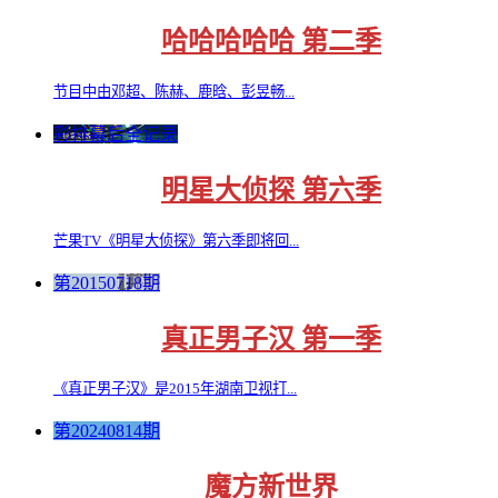
哈哈哈哈哈 第二季
节目中由邓超、陈赫、鹿晗、彭昱畅...
彩排幕后全记录
明星大侦探 第六季
芒果TV《明星大侦探》第六季即将回...
第20150718期
真正男子汉 第一季
《真正男子汉》是2015年湖南卫视打...
第20240814期
魔方新世界