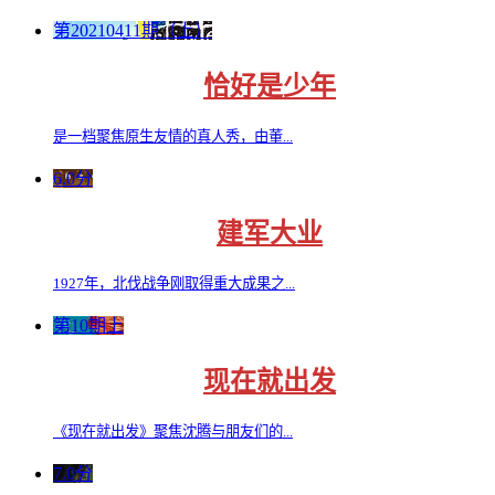
第20210411期（上）
恰好是少年
是一档聚焦原生友情的真人秀，由董...
6.0分
建军大业
1927年，北伐战争刚取得重大成果之...
第10期上
现在就出发
《现在就出发》聚焦沈腾与朋友们的...
7.0分