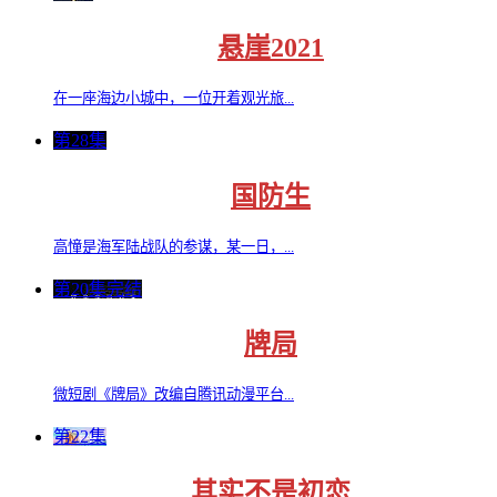
悬崖2021
在一座海边小城中，一位开着观光旅...
第28集
国防生
高憧是海军陆战队的参谋，某一日，...
第20集完结
牌局
微短剧《牌局》改编自腾讯动漫平台...
第22集
其实不是初恋