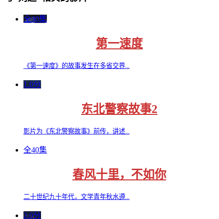
全30集
第一速度
《第一速度》的故事发生在多省交界...
1.0分
东北警察故事2
影片为《东北警察故事》前传，讲述...
全40集
春风十里，不如你
二十世纪九十年代，文学青年秋水遵...
2.0分