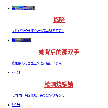
第24集已完结
临暗
向往成为设计师的叶小爱与逃离家暴...
第20集完结
她背后的那双手
被家暴的心理医生李欣在经历了多次...
3.0分
枪响烧锅镇
民国时期军阀混战。来到烧锅镇投亲...
6.0分