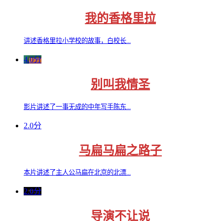
我的香格里拉
讲述香格里拉小学校的故事，白校长...
4.0分
别叫我情圣
影片讲述了一事无成的中年写手陈东...
2.0分
马扁马扁之路子
本片讲述了主人公马扁在北京的北漂...
2.0分
导演不让说