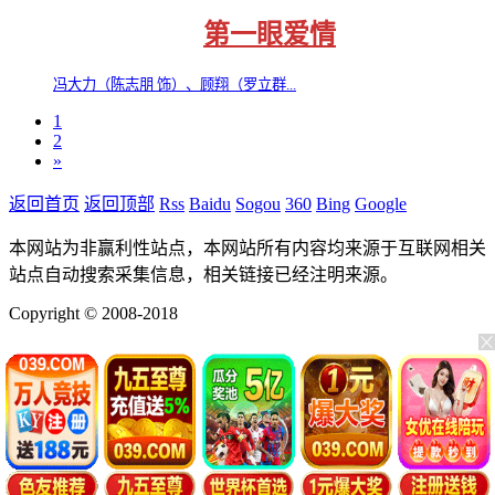
第一眼爱情
冯大力（陈志朋 饰）、顾翔（罗立群...
1
2
»
返回首页
返回顶部
Rss
Baidu
Sogou
360
Bing
Google
本网站为非赢利性站点，本网站所有内容均来源于互联网相关
站点自动搜索采集信息，相关链接已经注明来源。
Copyright © 2008-2018